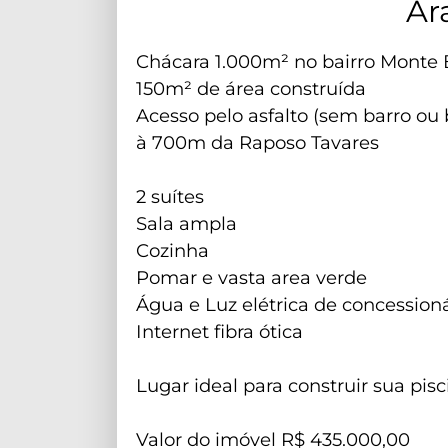
Ar
Chácara 1.000m² no bairro Monte 
150m² de área construída
Acesso pelo asfalto (sem barro ou 
à 700m da Raposo Tavares
2 suítes
Sala ampla
Cozinha
Pomar e vasta area verde
Água e Luz elétrica de concession
Internet fibra ótica
Lugar ideal para construir sua pisc
Valor do imóvel R$ 435.000,00