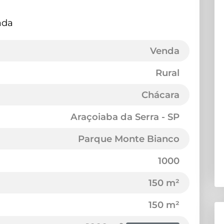
ada
Venda
Rural
Chácara
Araçoiaba da Serra - SP
Parque Monte Bianco
1000
150 m²
150 m²