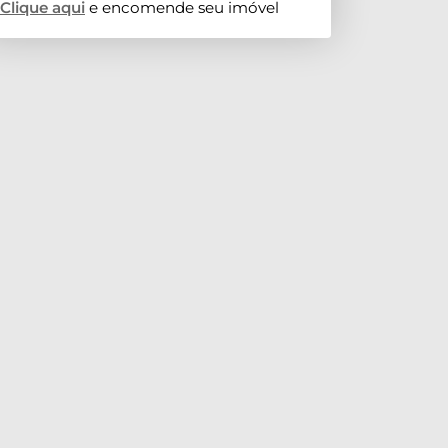
Clique aqui
e encomende seu imóvel