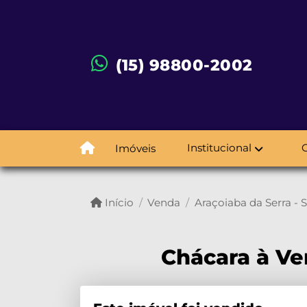
(15) 98800-2002
Institucional
Imóveis
Início
Venda
Araçoiaba da Serra - 
Chácara à Ve