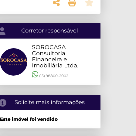
Corretor responsável
SOROCASA
Consultoria
Financeira e
Imobiliária Ltda.
(15) 98800-2002
Solicite mais informações
Este imóvel foi vendido