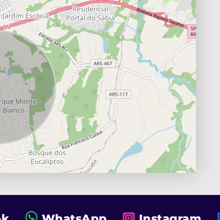
ok
WhatsApp
Instagram