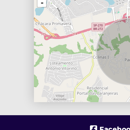
-
Facebo