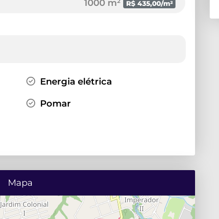
1000 m²
R$ 435,00/m²
Energia elétrica
Pomar
Mapa