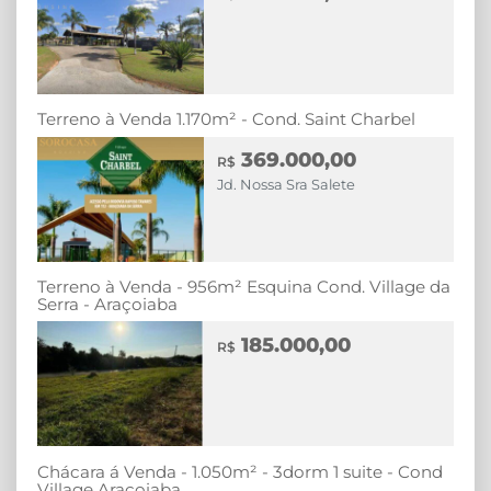
Terreno à Venda 1.170m² - Cond. Saint Charbel
369.000,00
R$
Jd. Nossa Sra Salete
Terreno à Venda - 956m² Esquina Cond. Village da
Serra - Araçoiaba
185.000,00
R$
Chácara á Venda - 1.050m² - 3dorm 1 suite - Cond
Village Araçoiaba