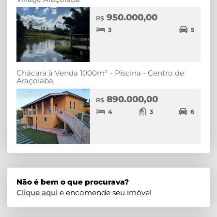
950.000,00
R$
3
5
Chácara à Venda 1000m² - Piscina - Centro de
Araçoiaba
890.000,00
R$
4
3
6
Não é bem o que procurava?
Clique aqui
e encomende seu imóvel