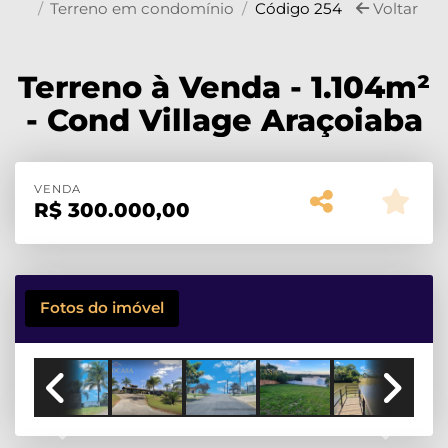
Terreno em condomínio
Código 254
Voltar
Terreno à Venda - 1.104m²
- Cond Village Araçoiaba
VENDA
R$
300.000,00
Fotos do imóvel
Previous
Next