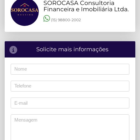
SOROCASA Consultoria
Financeira e Imobiliária Ltda.
(15) 98800-2002
Solicite mais informações