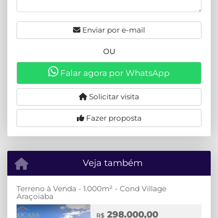
Enviar por e-mail
OU
Falar agora por WhatsApp
Solicitar visita
Fazer proposta
Veja também
Terreno à Venda - 1.000m² - Cond Village
Araçoiaba
298.000,00
R$