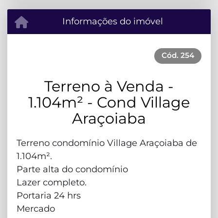
Informações do imóvel
Cód.
254
Terreno à Venda -
1.104m² - Cond Village
Araçoiaba
Terreno condomínio Village Araçoiaba de
1.104m².
Parte alta do condomínio
Lazer completo.
Portaria 24 hrs
Mercado