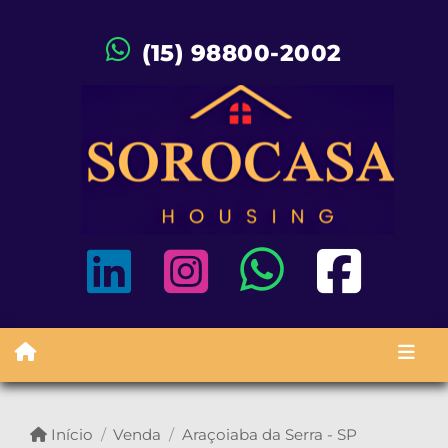
(15) 98800-2002
Início
Venda
Araçoiaba da Serra - SP