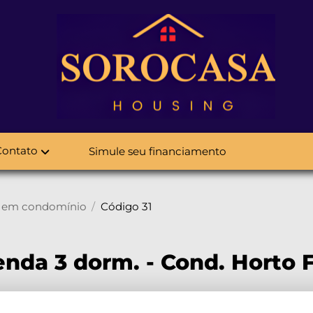
Contato
Simule seu financiamento
 em condomínio
Código 31
nda 3 dorm. - Cond. Horto F