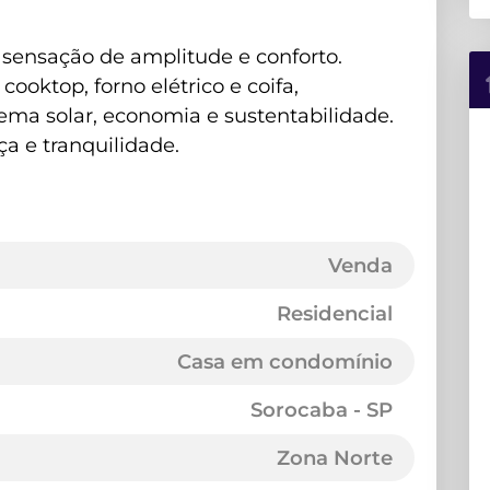
a sensação de amplitude e conforto.
ooktop, forno elétrico e coifa,
tema solar, economia e sustentabilidade.
ça e tranquilidade.
Venda
Residencial
Casa em condomínio
Sorocaba - SP
Zona Norte