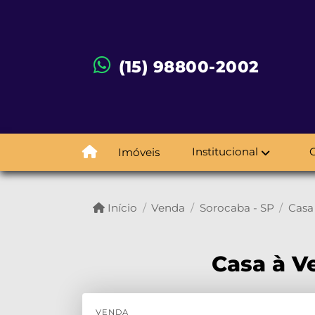
(15) 98800-2002
Institucional
Imóveis
Início
Venda
Sorocaba - SP
Casa
Casa à Ve
VENDA