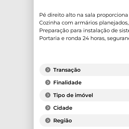
Pé direito alto na sala proporcion
Cozinha com armários planejados, c
Preparação para instalação de sis
Portaria e ronda 24 horas, seguran
Transação
Finalidade
Tipo de imóvel
Cidade
Região