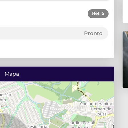
Ref.
5
Pronto
Mapa