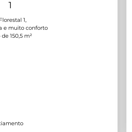
1
orestal 1,
 e muito conforto
 de 150,5 m²
nciamento