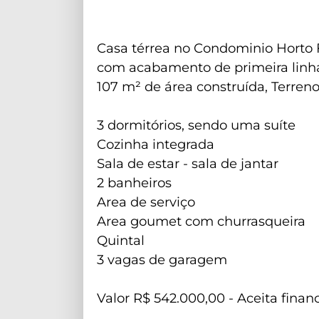
Casa térrea no Condominio Horto Fl
com acabamento de primeira linha
107 m² de área construída, Terreno
3 dormitórios, sendo uma suíte
Cozinha integrada
Sala de estar - sala de jantar
2 banheiros
Area de serviço
Area goumet com churrasqueira
Quintal
3 vagas de garagem
Valor R$ 542.000,00 - Aceita fina