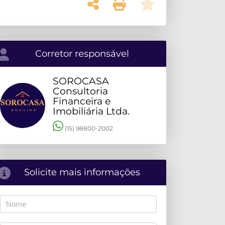
Corretor responsável
SOROCASA
Consultoria
Financeira e
Imobiliária Ltda.
(15) 98800-2002
Solicite mais informações