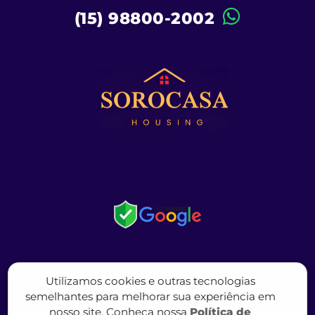
(15) 98800-2002
Utilizamos cookies e outras tecnologias
semelhantes para melhorar sua experiência em
nosso site. Conheça nossa
Política de