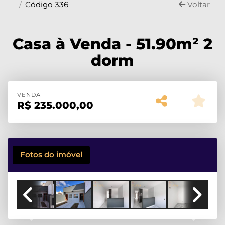
Código 336
Voltar
Casa à Venda - 51.90m² 2
dorm
VENDA
R$
235.000,00
Fotos do imóvel
Previous
Next