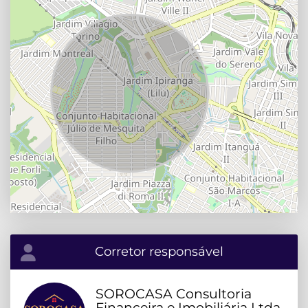
Corretor responsável
SOROCASA Consultoria
Financeira e Imobiliária Ltda.