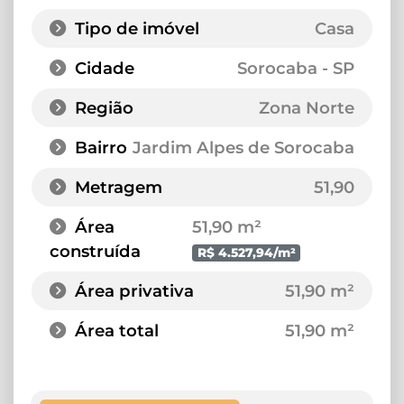
Tipo de imóvel
Casa
Cidade
Sorocaba - SP
Região
Zona Norte
Bairro
Jardim Alpes de Sorocaba
Metragem
51,90
Área
51,90 m²
construída
R$ 4.527,94/m²
Área privativa
51,90 m²
Área total
51,90 m²