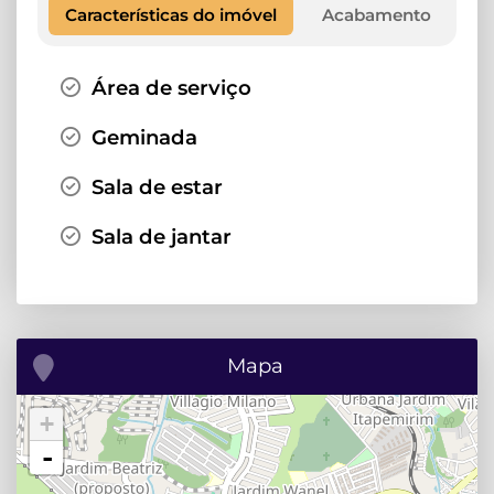
Características do imóvel
Acabamento
Área de serviço
Geminada
Sala de estar
Sala de jantar
Mapa
+
-