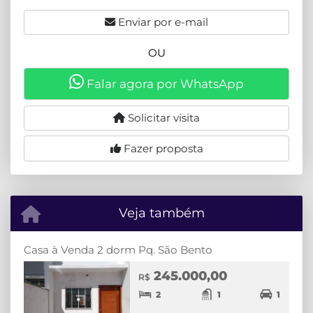
Enviar por e-mail
OU
Falar agora por WhatsApp
Solicitar visita
Fazer proposta
Veja também
Casa à Venda 2 dorm Pq. São Bento
245.000,00
R$
2
1
1