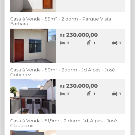
Casa à Venda - 55m² - 2 dorm - Parque Vista
Bárbara
230.000,00
R$
2
1
1
Casa à Venda - 50m² - 2dorm - Jd Alpes - José
Gutierrez
230.000,00
R$
2
1
1
Casa à Venda - 51,9m² - 2 dorm. Jd. Alpes - José
Claudemir