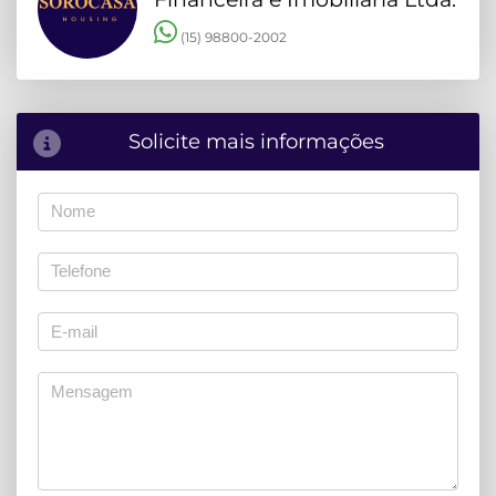
(15) 98800-2002
Solicite mais informações